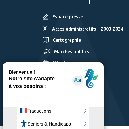
Espace presse
Actes administratifs – 2003-2024
Cartographie
Marchés publics
L’Agglo recrute
GÉRER LES COOKIES
MENTIONS LÉGALES
PLAN DU SITE
ACCESSIBILITÉ: PARTIELLEMENT CONFORME
POLITIQUE DE CONFIDENTIALITÉ