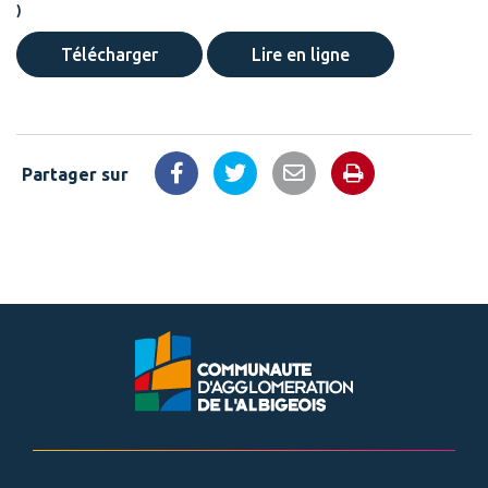
)
Télécharger
Lire en ligne
Partager sur
Imprimer la 
Partager sur Facebook
Partager sur Twitter
Partager par email