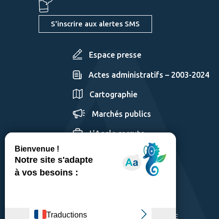
S'inscrire aux alertes SMS
Espace presse
Actes administratifs – 2003-2024
Cartographie
Marchés publics
L’Agglo recrute
GÉRER LES COOKIES
MENTIONS LÉGALES
PLAN DU SITE
ACCESSIBILITÉ: PARTIELLEMENT CONFORME