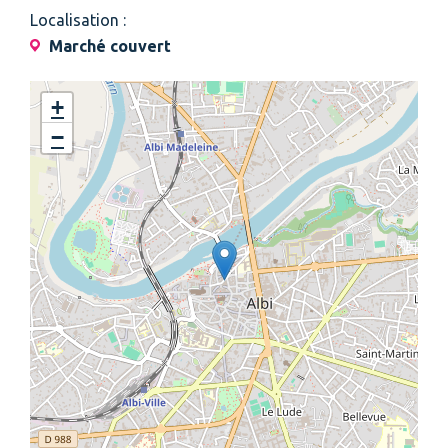
Localisation :
Marché couvert
+
−