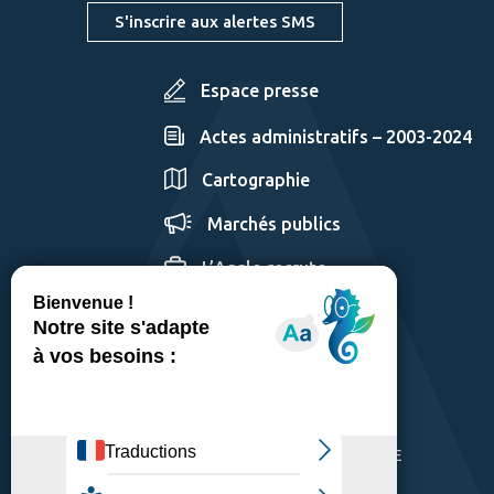
S'inscrire aux alertes SMS
Espace presse
Actes administratifs – 2003-2024
Cartographie
Marchés publics
L’Agglo recrute
GÉRER LES COOKIES
MENTIONS LÉGALES
PLAN DU SITE
ACCESSIBILITÉ: PARTIELLEMENT CONFORME
POLITIQUE DE CONFIDENTIALITÉ