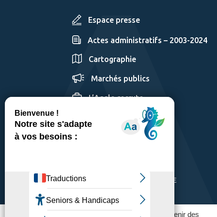
Espace presse
Actes administratifs – 2003-2024
Cartographie
Marchés publics
L’Agglo recrute
GÉRER LES COOKIES
MENTIONS LÉGALES
PLAN DU SITE
ACCESSIBILITÉ: PARTIELLEMENT CONFORME
POLITIQUE DE CONFIDENTIALITÉ
Ce site utilise des traceurs pour fonctionner et obtenir des