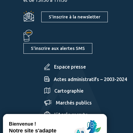
S'inscrire à la newsletter
S'inscrire aux alertes SMS
Espace presse
Actes administratifs – 2003-2024
Cartographie
Marchés publics
L’Agglo recrute