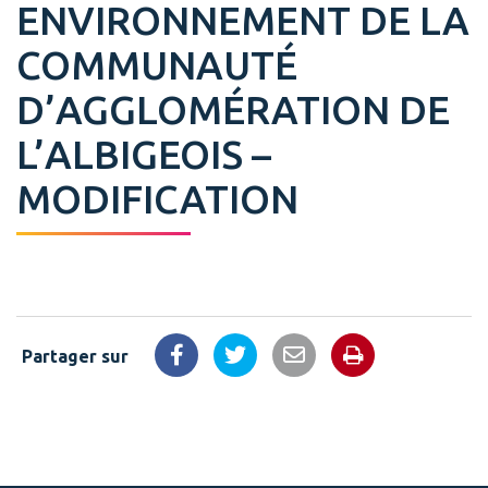
ENVIRONNEMENT DE LA
COMMUNAUTÉ
D’AGGLOMÉRATION DE
L’ALBIGEOIS –
MODIFICATION
Partager sur
Imprimer la 
Partager sur Facebook
Partager sur Twitter
Partager par email