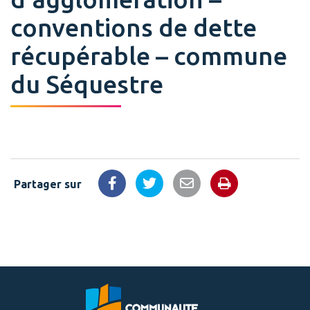
conventions de dette
récupérable – commune
du Séquestre
Partager sur
Imprimer la 
Partager sur Facebook
Partager sur Twitter
Partager par email