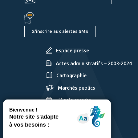
S'inscrire aux alertes SMS
Espace presse
Actes administratifs – 2003-2024
Cartographie
Marchés publics
L’Agglo recrute
GÉRER LES COOKIES
MENTIONS LÉGALES