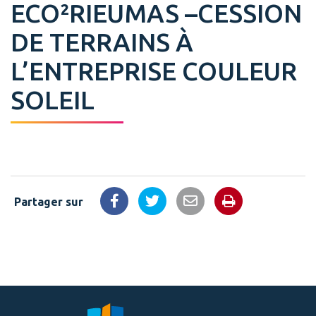
ECO²RIEUMAS –CESSION
DE TERRAINS À
L’ENTREPRISE COULEUR
SOLEIL
Partager sur
Imprimer la 
Partager sur Facebook
Partager sur Twitter
Partager par email