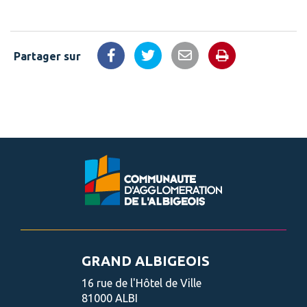
Partager sur
Imprimer la 
Partager sur Facebook
Partager sur Twitter
Partager par email
GRAND ALBIGEOIS
16 rue de l'Hôtel de Ville
81000 ALBI