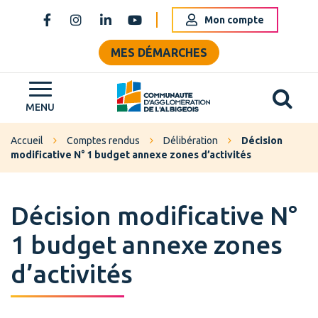
Gestion des traceurs
Mon compte
Lien vers le compte Facebook
Lien vers le compte Instagram
Lien vers le compte Linkedin
Lien vers la chaîne Youtube
MES DÉMARCHES
Al
Grand Albigeois
MENU
Accueil
Comptes rendus
Délibération
Décision
modificative N° 1 budget annexe zones d’activités
Décision modificative N°
1 budget annexe zones
d’activités