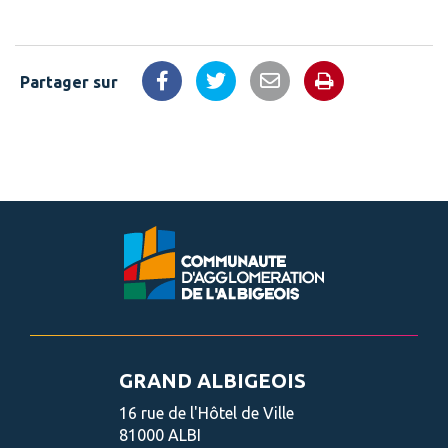
Partager sur
Imprimer la 
Partager sur Facebook
Partager sur Twitter
Partager par email
GRAND ALBIGEOIS
16 rue de l'Hôtel de Ville
81000 ALBI