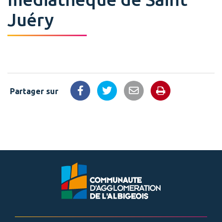
Juéry
Partager sur
Imprimer la 
Partager sur Facebook
Partager sur Twitter
Partager par email