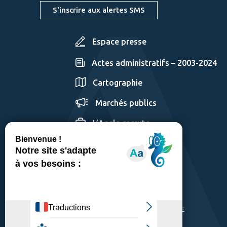
S'inscrire aux alertes SMS
Espace presse
Actes administratifs – 2003-2024
Cartographie
Marchés publics
L’Agglo recrute
GÉRER LES COOKIES
MENTIONS LÉGALES
PLAN DU SITE
ACCESSIBILITÉ: PARTIELLEMENT CONFORME
POLITIQUE DE CONFIDENTIALITÉ