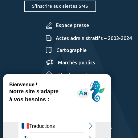
S'inscrire aux alertes SMS
Espace presse
Actes administratifs – 2003-2024
Cartographie
Marchés publics
L’Agglo recrute
GÉRER LES COOKIES
MENTIONS LÉGALES
PLAN DU SITE
ACCESSIBILITÉ: PARTIELLEMENT CONFORME
POLITIQUE DE CONFIDENTIALITÉ