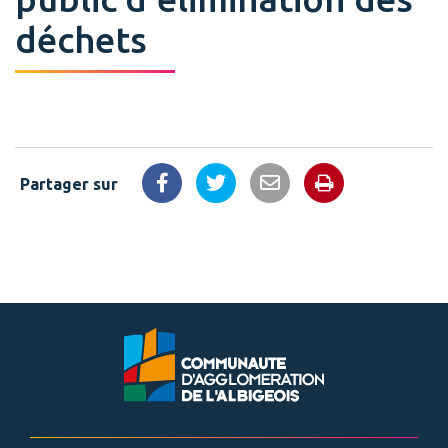
déchets
Partager sur
Imprimer la 
Partager sur Facebook
Partager sur Twitter
Partager par email