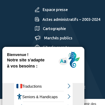
Espace presse
Actes administratifs – 2003-2024
Cartographie
Marchés publics
L’Agglo recrute
GÉRER LES COOKIES
MENTIONS LÉGALES
PLAN DU SITE
ACCESSIBILITÉ: PARTIELLEMENT CONFORME
POLITIQUE DE CONFIDENTIALITÉ
Ce site utilise des traceurs pour fonctionner et obtenir des