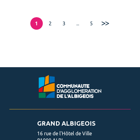
1
2
3
...
5
Page suivante
GRAND ALBIGEOIS
16 rue de l'Hôtel de Ville