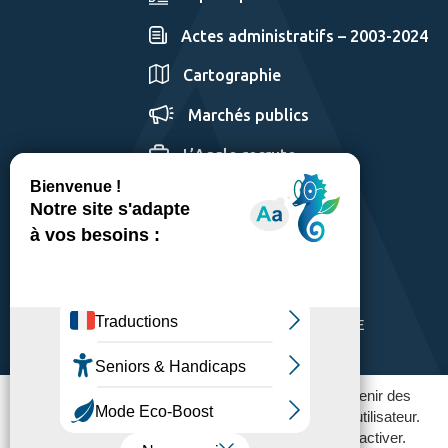
Actes administratifs – 2003-2024
Cartographie
Marchés publics
L’Agglo recrute
GÉRER LES COOKIES
MENTIONS LÉGALES
PLAN DU SITE
ACCESSIBILITÉ: PARTIELLEMENT CONFORME
POLITIQUE DE CONFIDENTIALITÉ
Ce site utilise des traceurs pour fonctionner et obtenir des
statistiques d'utilisation afin améliorer l'expérience utilisateur.
Vous pouvez contrôler ceux que vous souhaitez activer.