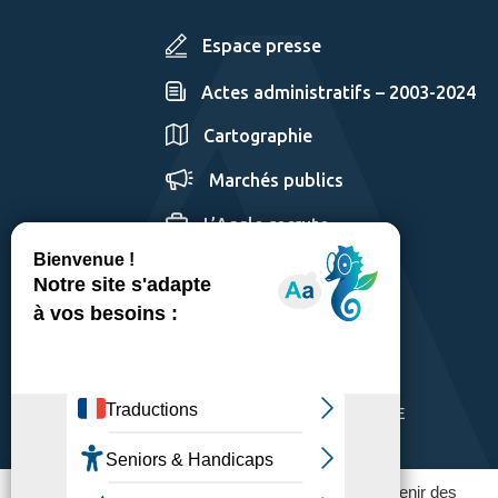
Espace presse
Actes administratifs – 2003-2024
Cartographie
Marchés publics
L’Agglo recrute
GÉRER LES COOKIES
MENTIONS LÉGALES
PLAN DU SITE
ACCESSIBILITÉ: PARTIELLEMENT CONFORME
POLITIQUE DE CONFIDENTIALITÉ
Ce site utilise des traceurs pour fonctionner et obtenir des