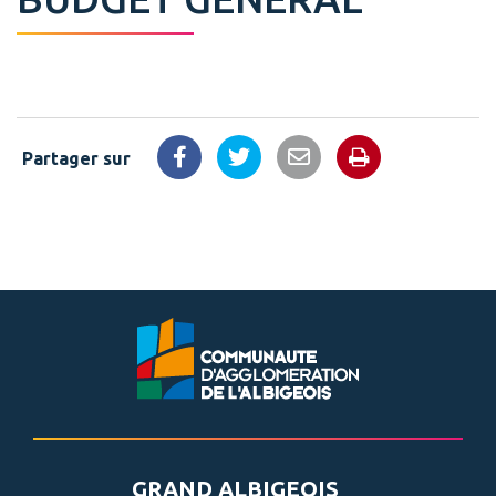
Partager sur
Imprimer la 
Partager sur Facebook
Partager sur Twitter
Partager par email
GRAND ALBIGEOIS