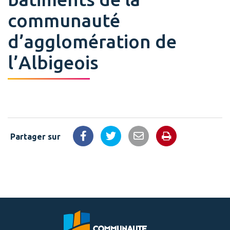
communauté
d’agglomération de
l’Albigeois
Partager sur
Imprimer la 
Partager sur Facebook
Partager sur Twitter
Partager par email