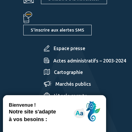
S'inscrire aux alertes SMS
Espace presse
Actes administratifs – 2003-2024
Cartographie
Marchés publics
L’Agglo recrute
GÉRER LES COOKIES
MENTIONS LÉGALES