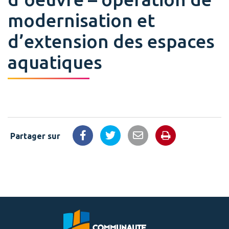
modernisation et
d’extension des espaces
aquatiques
Partager sur
Imprimer la 
Partager sur Facebook
Partager sur Twitter
Partager par email