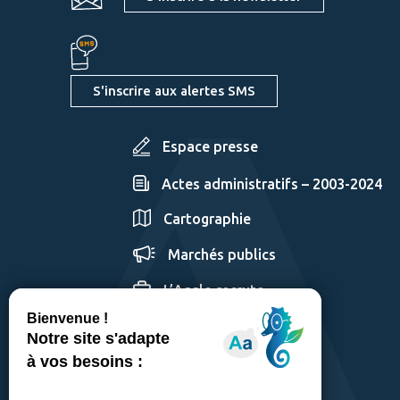
S'inscrire aux alertes SMS
Espace presse
Actes administratifs – 2003-2024
Cartographie
Marchés publics
L’Agglo recrute
GÉRER LES COOKIES
MENTIONS LÉGALES