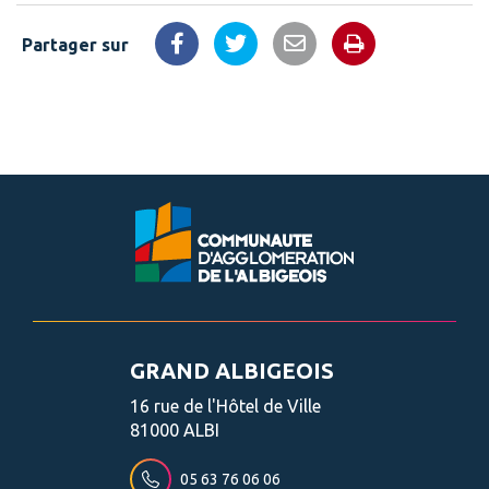
Partager sur
Imprimer la 
Partager sur Facebook
Partager sur Twitter
Partager par email
GRAND ALBIGEOIS
16 rue de l'Hôtel de Ville
81000 ALBI
05 63 76 06 06