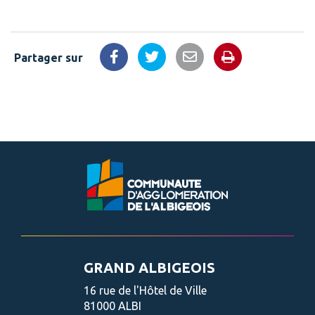
Partager sur
Imprimer la 
Partager sur Facebook
Partager sur Twitter
Partager par email
GRAND ALBIGEOIS
16 rue de l'Hôtel de Ville
81000 ALBI