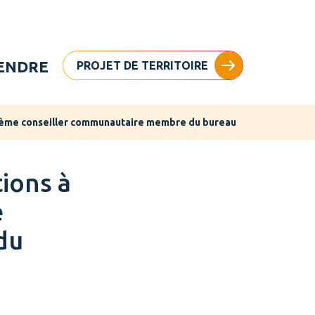
ENDRE
PROJET DE TERRITOIRE
isième conseiller communautaire membre du bureau
FERMER
ions à
e
du