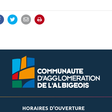
Imprimer la page
Partager sur Facebook
Partager sur Twitter
Partager par email
HORAIRES D'OUVERTURE