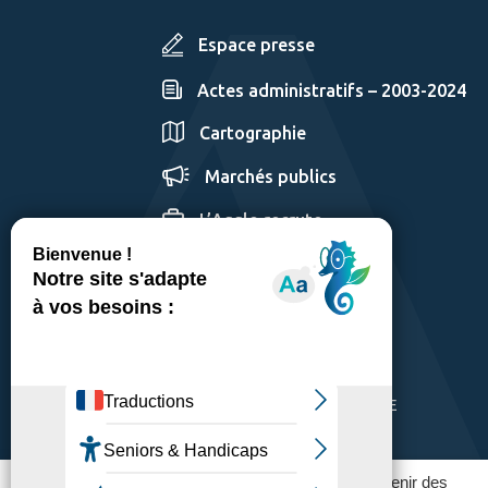
Espace presse
Actes administratifs – 2003-2024
Cartographie
Marchés publics
L’Agglo recrute
GÉRER LES COOKIES
MENTIONS LÉGALES
PLAN DU SITE
ACCESSIBILITÉ: PARTIELLEMENT CONFORME
POLITIQUE DE CONFIDENTIALITÉ
Ce site utilise des traceurs pour fonctionner et obtenir des